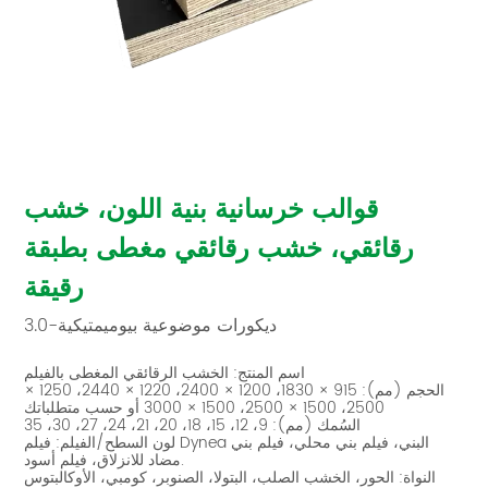
قوالب خرسانية بنية اللون، خشب
رقائقي، خشب رقائقي مغطى بطبقة
رقيقة
ديكورات موضوعية بيوميمتيكية-3.0
اسم المنتج: الخشب الرقائقي المغطى بالفيلم
الحجم (مم): 915 × 1830، 1200 × 2400، 1220 × 2440، 1250 ×
2500، 1500 × 2500، 1500 × 3000 أو حسب متطلباتك
السُمك (مم): 9، 12، 15، 18، 20، 21، 24، 27، 30، 35
لون السطح/الفيلم: فيلم Dynea البني، فيلم بني محلي، فيلم بني
مضاد للانزلاق، فيلم أسود.
النواة: الحور، الخشب الصلب، البتولا، الصنوبر، كومبي، الأوكالبتوس